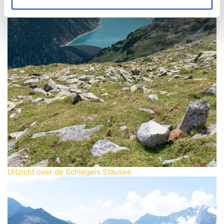
Uitzicht over de Schlegeis Stausee