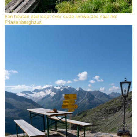
Een houten pad loopt over oude almweides naar het
Friesenberghaus