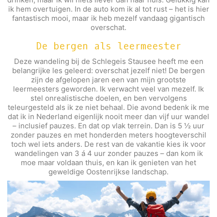
ik hem overtuigen. In de auto kom ik al tot rust – het is hier
fantastisch mooi, maar ik heb mezelf vandaag gigantisch
overschat.
De bergen als leermeester
Deze wandeling bij de Schlegeis Stausee heeft me een
belangrijke les geleerd: overschat jezelf niet! De bergen
zijn de afgelopen jaren een van mijn grootste
leermeesters geworden. Ik verwacht veel van mezelf. Ik
stel onrealistische doelen, en ben vervolgens
teleurgesteld als ik ze niet behaal. Die avond bedenk ik me
dat ik in Nederland eigenlijk nooit meer dan vijf uur wandel
– inclusief pauzes. En dat op vlak terrein. Dan is 5 ½ uur
zonder pauzes en met honderden meters hoogteverschil
toch wel iets anders. De rest van de vakantie kies ik voor
wandelingen van 3 á 4 uur zonder pauzes – dan kom ik
moe maar voldaan thuis, en kan ik genieten van het
geweldige Oostenrijkse landschap.