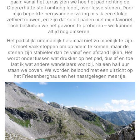
gaan: vanaf het terras zien we hoe het pad richting de
Olpererhütte steil omhoog loopt, over losse stenen. Door
mijn beperkte bergwandelervaring mis ik een stukje
zelfvertrouwen, en zijn dat soort paden niet mijn favoriet.
Toch besluiten we het gewoon te proberen – we kunnen
altijd nog omkeren.
Het pad blijkt uiteindelijk helemaal niet zo moeilijk te zijn.
Ik moet vaak stoppen om op adem te komen, maar de
stenen zijn stabieler dan ze vanaf een afstand lijken. Het
wordt ondertussen wat drukker op het pad, dus af en toe
laat ik wat andere wandelaars voorbij. Na een half uur
staan we boven. We worden beloond met een uitzicht op
het Friesenberghaus en het naastgelegen meertje.