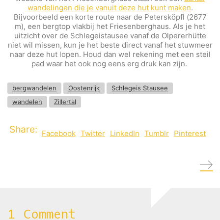
wandelingen die je vanuit deze hut kunt maken
.
Bijvoorbeeld een korte route naar de Petersköpfl (2677
m), een bergtop vlakbij het Friesenberghaus. Als je het
uitzicht over de Schlegeistausee vanaf de Olpererhütte
niet wil missen, kun je het beste direct vanaf het stuwmeer
naar deze hut lopen. Houd dan wel rekening met een steil
pad waar het ook nog eens erg druk kan zijn.
bergwandelen
Oostenrijk
Schlegeis Stausee
wandelen
Zillertal
Share:
Facebook
Twitter
LinkedIn
Tumblr
Pinterest
1 Comment