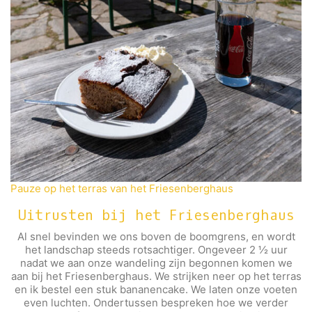
Pauze op het terras van het Friesenberghaus
Uitrusten bij het Friesenberghaus
Al snel bevinden we ons boven de boomgrens, en wordt
het landschap steeds rotsachtiger. Ongeveer 2 ½ uur
nadat we aan onze wandeling zijn begonnen komen we
aan bij het Friesenberghaus. We strijken neer op het terras
en ik bestel een stuk bananencake. We laten onze voeten
even luchten. Ondertussen bespreken hoe we verder