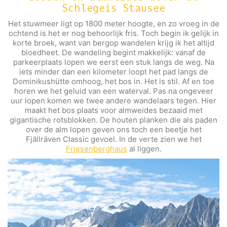
Schlegeis Stausee
Het stuwmeer ligt op 1800 meter hoogte, en zo vroeg in de
ochtend is het er nog behoorlijk fris. Toch begin ik gelijk in
korte broek, want van bergop wandelen krijg ik het altijd
bloedheet. De wandeling begint makkelijk: vanaf de
parkeerplaats lopen we eerst een stuk langs de weg. Na
iets minder dan een kilometer loopt het pad langs de
Dominikushütte omhoog, het bos in. Het is stil. Af en toe
horen we het geluid van een waterval. Pas na ongeveer
uur lopen komen we twee andere wandelaars tegen. Hier
maakt het bos plaats voor almweides bezaaid met
gigantische rotsblokken. De houten planken die als paden
over de alm lopen geven ons toch een beetje het
Fjällräven Classic gevoel. In de verte zien we het
Friesenberghaus
al liggen.